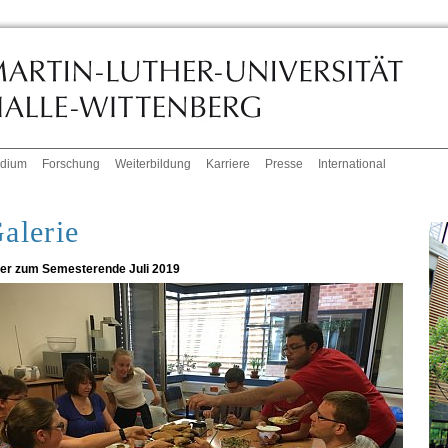
udium
Forschung
Weiterbildung
Karriere
Presse
International
alerie
ier zum Semesterende Juli 2019