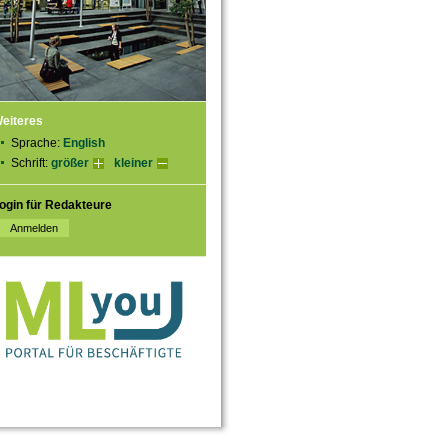
eiteres
Sprache:
English
Schrift:
größer
kleiner
ogin für Redakteure