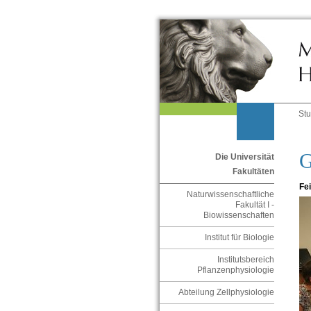
St
G
Die Universität
Fakultäten
Fe
Naturwissenschaftliche
Fakultät I -
Biowissenschaften
Institut für Biologie
Institutsbereich
Pflanzenphysiologie
Abteilung Zellphysiologie