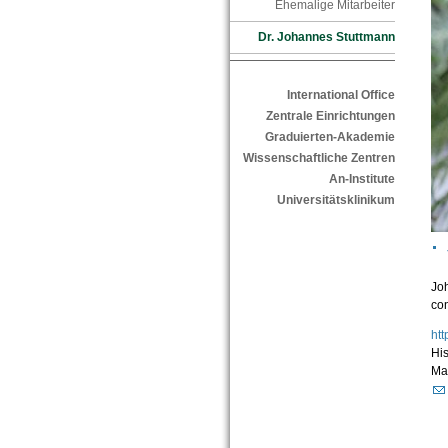
Ehemalige Mitarbeiter
Dr. Johannes Stuttmann
International Office
Zentrale Einrichtungen
Graduierten-Akademie
Wissenschaftliche Zentren
An-Institute
Universitätsklinikum
Joh
co
ht
His
Mar