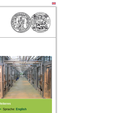
eiteres
Sprache:
English