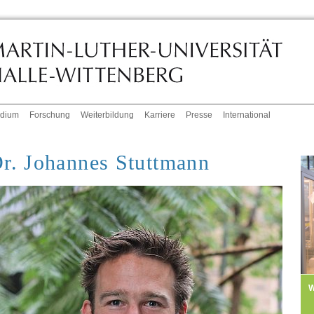
udium
Forschung
Weiterbildung
Karriere
Presse
International
r. Johannes Stuttmann
W