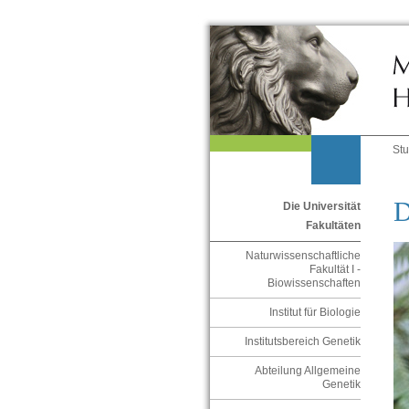
St
D
Die Universität
Fakultäten
Naturwissenschaftliche
Fakultät I -
Biowissenschaften
Institut für Biologie
Institutsbereich Genetik
Abteilung Allgemeine
Genetik